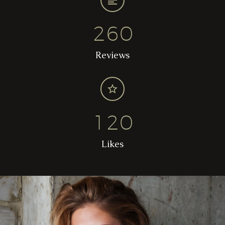
2
6
0
Reviews
1
2
0
Likes