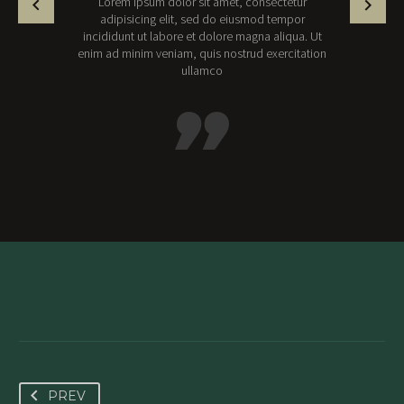
Lorem ipsum dolor sit amet, consectetur
adipisicing elit, sed do eiusmod tempor
incididunt ut labore et dolore magna aliqua. Ut
enim ad minim veniam, quis nostrud exercitation
ullamco
PREV