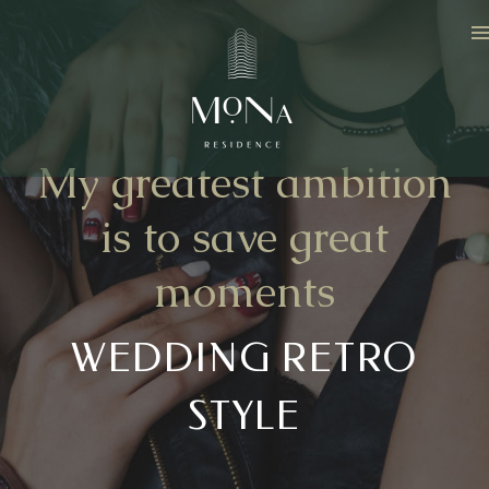
My greatest ambition
is to save great
moments
WEDDING RETRO
STYLE