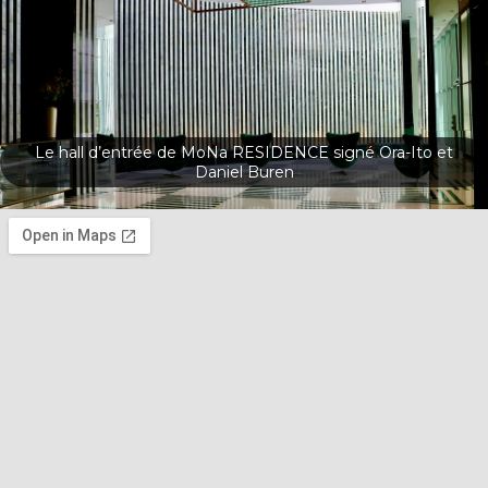
Le hall d’entrée de MoNa RESIDENCE signé Ora-Ito et
Daniel Buren