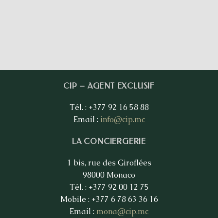
CIP – AGENT EXCLUSIF
Tél. : +377 92 16 58 88
Email :
info@cip.mc
LA CONCIERGERIE
1 bis, rue des Giroflées
98000 Monaco
Tél. : +377 92 00 12 75
Mobile : +377 6 78 63 36 16
Email :
mona@cip.mc