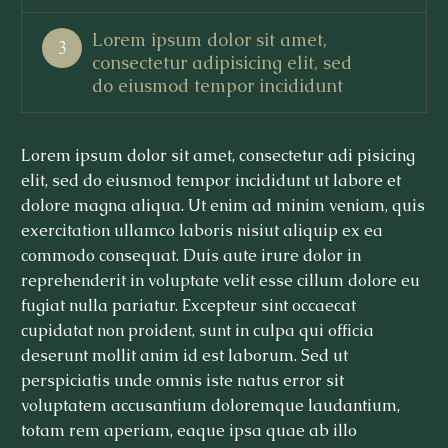
Lorem ipsum dolor sit amet,
3
consectetur adipisicing elit, sed
do eiusmod tempor incididunt
Lorem ipsum dolor sit amet, consectetur adi pisicing
elit, sed do eiusmod tempor incididunt ut labore et
dolore magna aliqua. Ut enim ad minim veniam, quis
exercitation ullamco laboris nisiut aliquip ex ea
commodo consequat. Duis aute irure dolor in
reprehenderit in voluptate velit esse cillum dolore eu
fugiat nulla pariatur. Excepteur sint occaecat
cupidatat non proident, sunt in culpa qui officia
deserunt mollit anim id est laborum. Sed ut
perspiciatis unde omnis iste natus error sit
voluptatem accusantium doloremque laudantium,
totam rem aperiam, eaque ipsa quae ab illo