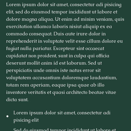
Lorem ipsum dolor sit amet, consectetur adi pisicing
elit, sed do eiusmod tempor incididunt ut labore et
dolore magna aliqua. Ut enim ad minim veniam, quis
exercitation ullamco laboris nisiut aliquip ex ea
commodo consequat. Duis aute irure dolor in
reprehenderit in voluptate velit esse cillum dolore eu
fugiat nulla pariatur. Excepteur sint occaecat
cupidatat non proident, sunt in culpa qui officia
deserunt mollit anim id est laborum. Sed ut
perspiciatis unde omnis iste natus error sit
voluptatem accusantium doloremque laudantium,
totam rem aperiam, eaque ipsa quae ab illo
inventore veritatis et quasi architecto beatae vitae
dicta sunt.
Lorem ipsum dolor sit amet, consectetur adi
pisicing elit
Sed do eiusmod tempor incididunt ut labore et