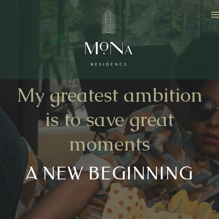
My greatest ambition
is to save great
moments
A NEW BEGINNING